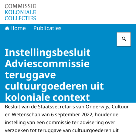
Naar de homepage van Commissie Koloniale Collecties
Home
Publicaties
Vu
Instellingsbesluit
Adviescommissie
teruggave
cultuurgoederen uit
koloniale context
Besluit van de Staatssecretaris van Onderwijs, Cultuur
en Wetenschap van 6 september 2022, houdende
instelling van een commissie ter advisering over
verzoeken tot teruggave van cultuurgoederen uit