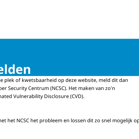
lecties
elden
 plek of kwetsbaarheid op deze website, meld dit dan
ber Security
Centrum (NCSC). Het maken van zo'n
ated Vulnerability Disclosure
(CVD).
et het NCSC het probleem en lossen dit zo snel mogelijk op