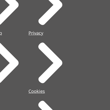
p
Privacy
Cookies