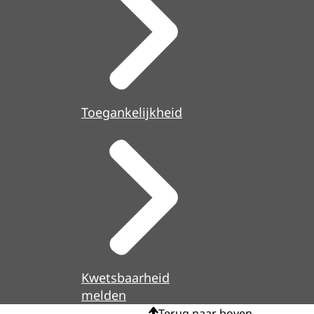
Toegankelijkheid
Kwetsbaarheid
melden
Terug naar boven