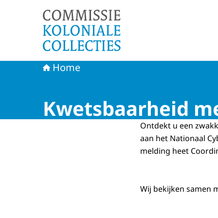
Naar de homepage van Commissie Koloniale Col
Home
Kwetsbaarheid m
Ontdekt u een zwakke
aan het Nationaal
Cy
melding heet
Coordin
Wij bekijken samen m