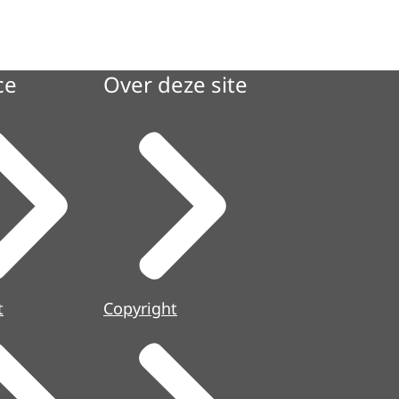
ce
Over deze site
t
Copyright